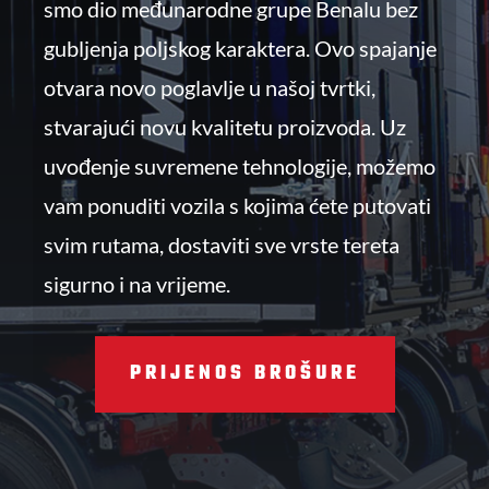
smo dio međunarodne grupe Benalu bez
gubljenja poljskog karaktera. Ovo spajanje
otvara novo poglavlje u našoj tvrtki,
stvarajući novu kvalitetu proizvoda. Uz
uvođenje suvremene tehnologije, možemo
vam ponuditi vozila s kojima ćete putovati
svim rutama, dostaviti sve vrste tereta
sigurno i na vrijeme.
PRIJENOS BROŠURE