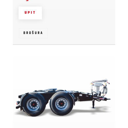
UPIT
BROŠURA