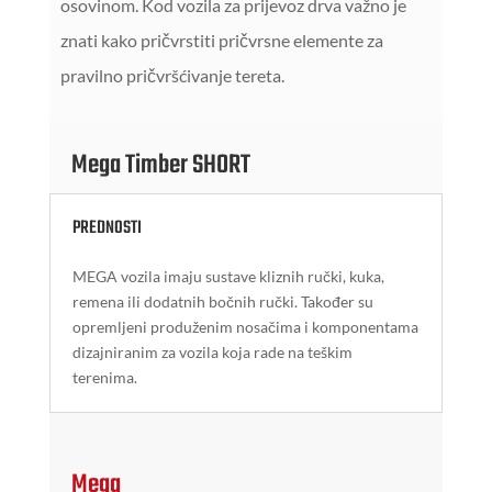
osovinom. Kod vozila za prijevoz drva važno je
znati kako pričvrstiti pričvrsne elemente za
pravilno pričvršćivanje tereta.
Mega Timber SHORT
PREDNOSTI
MEGA vozila imaju sustave kliznih ručki, kuka,
remena ili dodatnih bočnih ručki. Također su
opremljeni produženim nosačima i komponentama
dizajniranim za vozila koja rade na teškim
terenima.
Mega