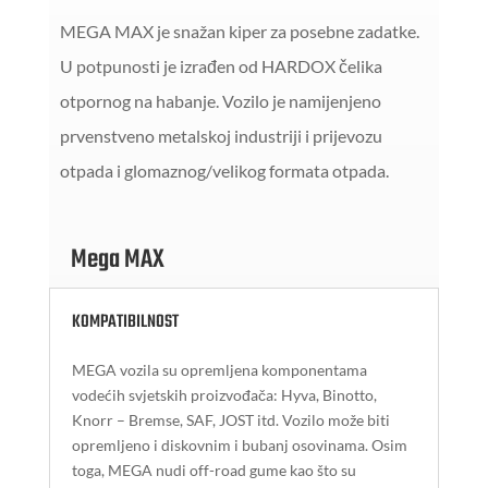
MEGA MAX je snažan kiper za posebne zadatke.
U potpunosti je izrađen od HARDOX čelika
otpornog na habanje. Vozilo je namijenjeno
prvenstveno metalskoj industriji i prijevozu
otpada i glomaznog/velikog formata otpada.
Mega MAX
KOMPATIBILNOST
MEGA vozila su opremljena komponentama
vodećih svjetskih proizvođača: Hyva, Binotto,
Knorr – Bremse, SAF, JOST itd. Vozilo može biti
opremljeno i diskovnim i bubanj osovinama. Osim
toga, MEGA nudi off-road gume kao što su