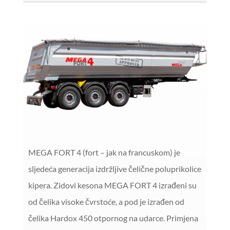
MEGA FORT 4 (fort – jak na francuskom) je
sljedeća generacija izdržljive čelične poluprikolice
kipera. Zidovi kesona MEGA FORT 4 izrađeni su
od čelika visoke čvrstoće, a pod je izrađen od
čelika Hardox 450 otpornog na udarce. Primjena