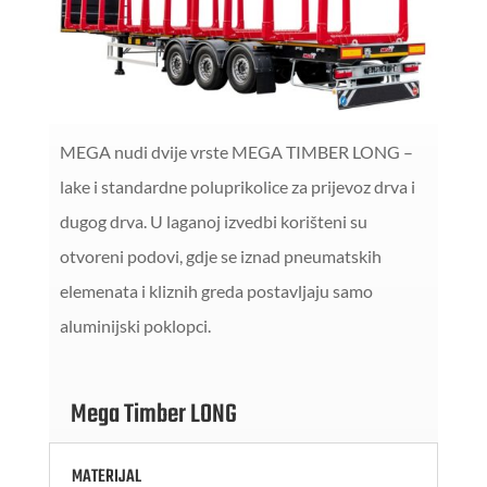
MEGA nudi dvije vrste MEGA TIMBER LONG –
lake i standardne poluprikolice za prijevoz drva i
dugog drva. U laganoj izvedbi korišteni su
otvoreni podovi, gdje se iznad pneumatskih
elemenata i kliznih greda postavljaju samo
aluminijski poklopci.
Mega Timber LONG
MATERIJAL