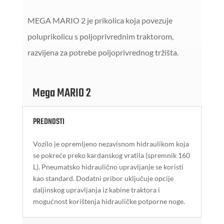
MEGA MARIO 2 je prikolica koja povezuje
poluprikolicu s poljoprivrednim traktorom,
razvijena za potrebe poljoprivrednog tržišta.
Mega MARIO 2
PREDNOSTI
Vozilo je opremljeno nezavisnom hidraulikom koja
se pokreće preko kardanskog vratila (spremnik 160
L). Pneumatsko hidraulično upravljanje se koristi
kao standard. Dodatni pribor uključuje opcije
daljinskog upravljanja iz kabine traktora i
mogućnost korištenja hidrauličke potporne noge.