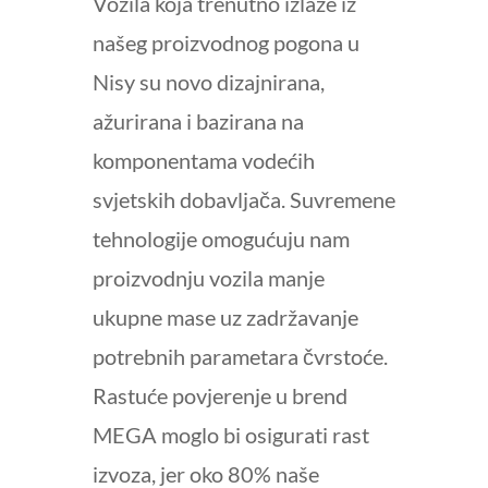
Vozila koja trenutno izlaze iz
našeg proizvodnog pogona u
Nisy su novo dizajnirana,
ažurirana i bazirana na
komponentama vodećih
svjetskih dobavljača. Suvremene
tehnologije omogućuju nam
proizvodnju vozila manje
ukupne mase uz zadržavanje
potrebnih parametara čvrstoće.
Rastuće povjerenje u brend
MEGA moglo bi osigurati rast
izvoza, jer oko 80% naše