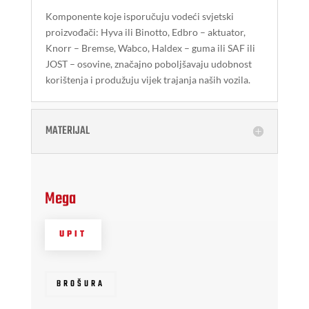
Komponente koje isporučuju vodeći svjetski
proizvođači: Hyva ili Binotto, Edbro – aktuator,
Knorr – Bremse, Wabco, Haldex – guma ili SAF ili
JOST – osovine, značajno poboljšavaju udobnost
korištenja i produžuju vijek trajanja naših vozila.
MATERIJAL
Mega
UPIT
BROŠURA