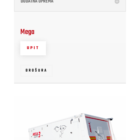
DODATNA OPREMA
Mega
UPIT
BROŠURA