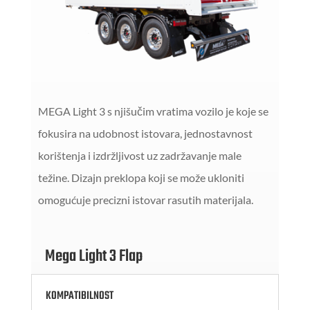
MEGA Light 3 s njišučim vratima vozilo je koje se
fokusira na udobnost istovara, jednostavnost
korištenja i izdržljivost uz zadržavanje male
težine. Dizajn preklopa koji se može ukloniti
omogućuje precizni istovar rasutih materijala.
Mega Light 3 Flap
KOMPATIBILNOST