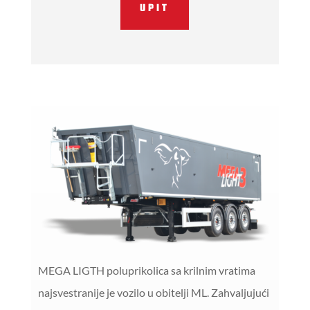
UPIT
MEGA LIGTH poluprikolica sa krilnim vratima
najsvestranije je vozilo u obitelji ML. Zahvaljujući