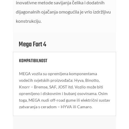
inovativne metode savijanja čelika i dodatnih
dijagonalnih ojačanja omogućila je vrlo izdržljivu
konstrukciju.
Mega Fort 4
KOMPATIBILNOST
MEGA vozila su opremljena komponentama
vodećih svjetskih proizvođača: Hyva, Binotto,
Knorr – Bremse, SAF, JOST itd. Vozilo može biti
opremljeno i diskovnim i bubanj osovinama. Osim
toga, MEGA nudi off-road gume ili električni sustav
zatvaranja s ceradom – HYVA ili Camaro.